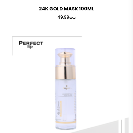
24K GOLD MASK 100ML
49.99
د.ت