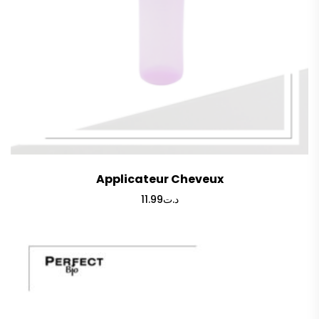
Applicateur Cheveux
11.99
د.ت