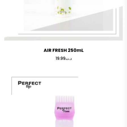
AIR FRESH 250mL
19.99
د.ت