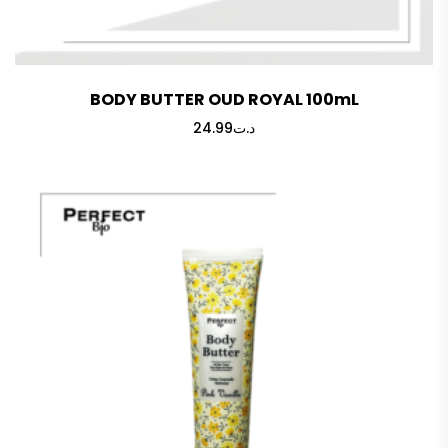
BODY BUTTER OUD ROYAL 100mL
24.99
د.ت