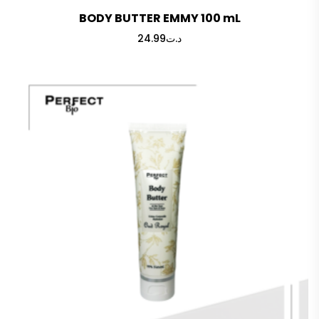
BODY BUTTER EMMY 100 mL
24.99
د.ت