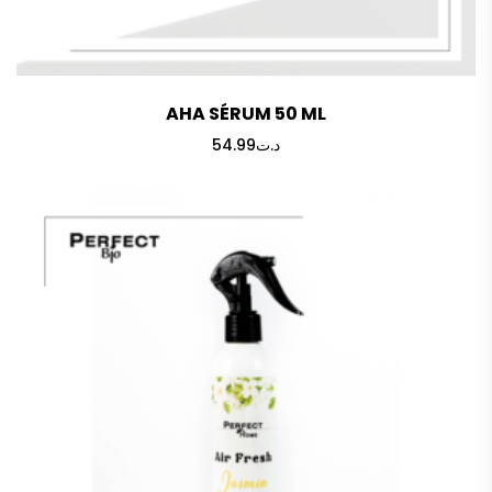
AHA SÉRUM 50 ML
54.99
د.ت