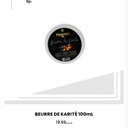
BEURRE DE KARITÉ 100mL
19.99
د.ت