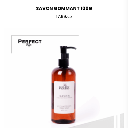
SAVON GOMMANT 100G
17.99
د.ت