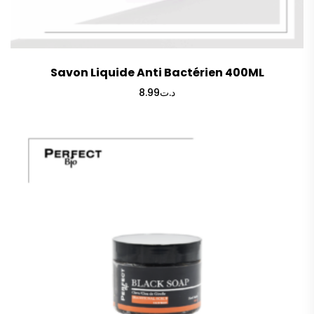
Savon Liquide Anti Bactérien 400ML
8.99
د.ت