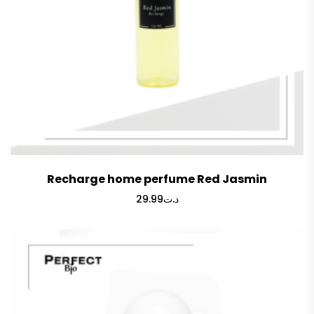
Recharge home perfume Red Jasmin
29.99
د.ت