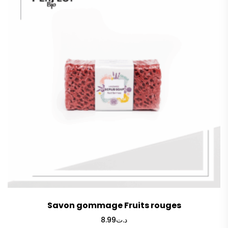
Savon gommage Fruits rouges
8.99
د.ت