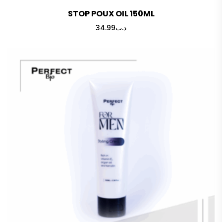
STOP POUX OIL 150ML
34.99
د.ت