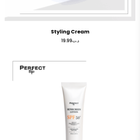
Styling Cream
19.99
د.ت