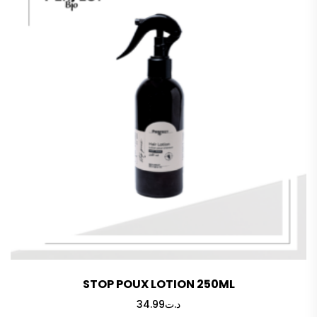
STOP POUX LOTION 250ML
34.99
د.ت