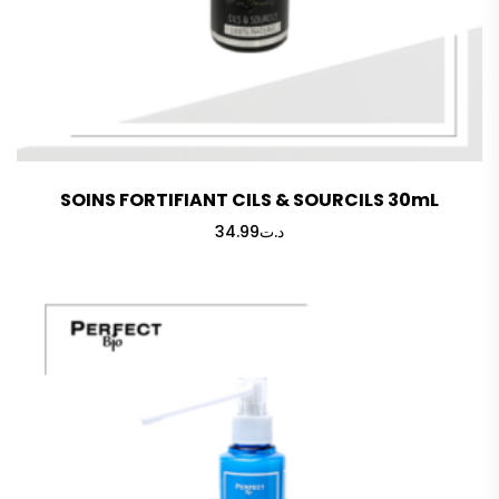
SOINS FORTIFIANT CILS & SOURCILS 30mL
34.99
د.ت