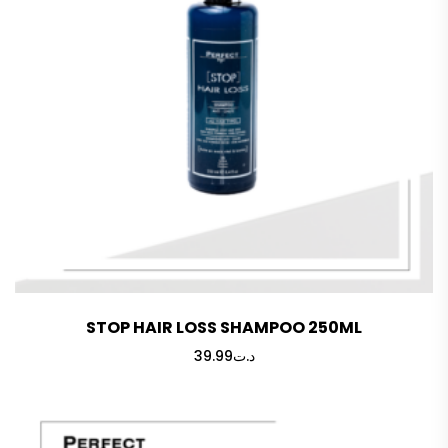
STOP HAIR LOSS SHAMPOO 250ML
39.99
د.ت