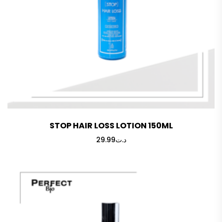
STOP HAIR LOSS LOTION 150ML
29.99
د.ت