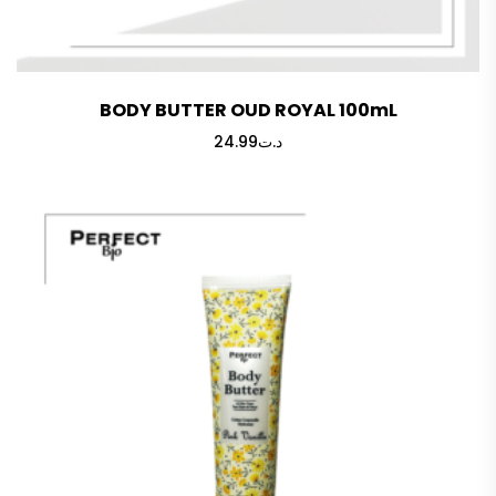
BODY BUTTER OUD ROYAL 100mL
24.99
د.ت