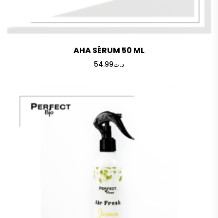
AHA SÉRUM 50 ML
54.99
د.ت