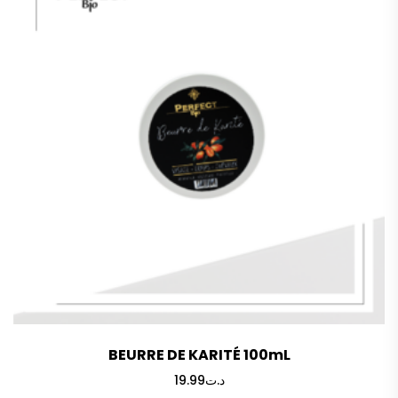
BEURRE DE KARITÉ 100mL
19.99
د.ت