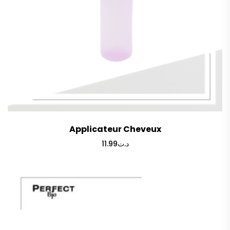
Applicateur Cheveux
11.99
د.ت