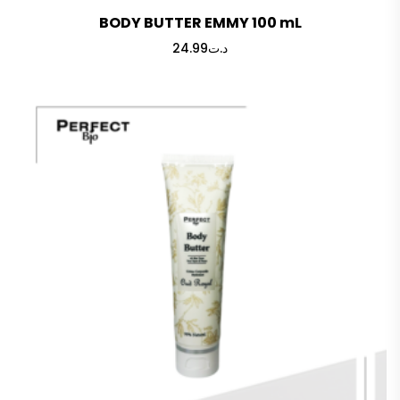
BODY BUTTER EMMY 100 mL
24.99
د.ت