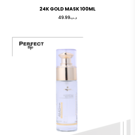
24K GOLD MASK 100ML
49.99
د.ت