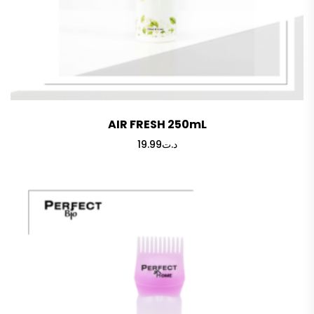
AIR FRESH 250mL
19.99
د.ت