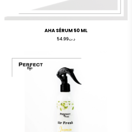
AHA SÉRUM 50 ML
54.99
د.ت