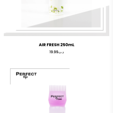
AIR FRESH 250mL
19.99
د.ت