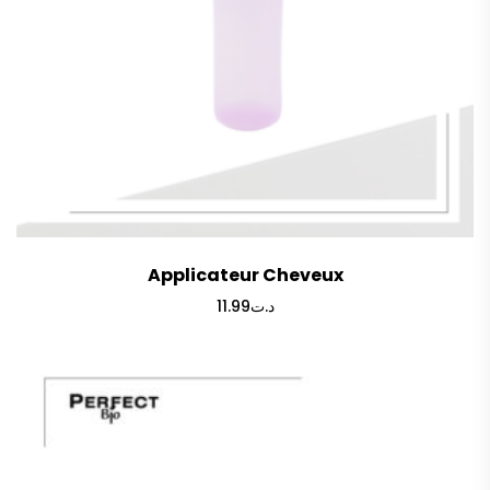
Applicateur Cheveux
11.99
د.ت