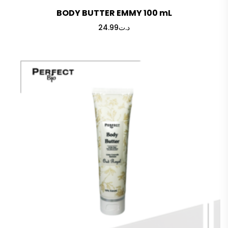
BODY BUTTER EMMY 100 mL
24.99
د.ت