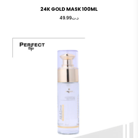
24K GOLD MASK 100ML
49.99
د.ت