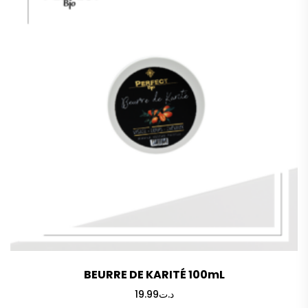
BEURRE DE KARITÉ 100mL
19.99
د.ت