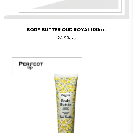
BODY BUTTER OUD ROYAL 100mL
24.99
د.ت