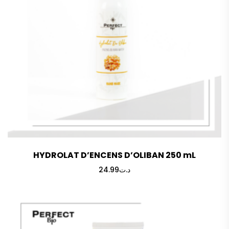
HYDROLAT D’ENCENS D’OLIBAN 250 mL
24.99
د.ت