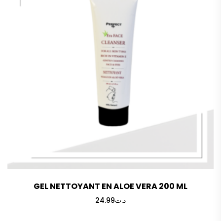
GEL NETTOYANT EN ALOE VERA 200 ML
24.99
د.ت