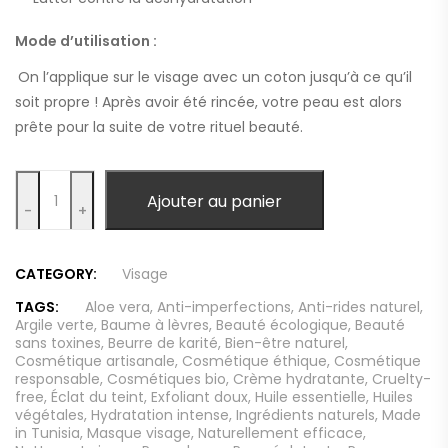
Mode d’utilisation :
On l’applique sur le visage avec un coton jusqu’à ce qu’il
soit propre ! Après avoir été rincée, votre peau est alors
prête pour la suite de votre rituel beauté.
Quantity
Ajouter au panier
-
+
CATEGORY:
Visage
TAGS:
Aloe vera
,
Anti-imperfections
,
Anti-rides naturel
,
Argile verte
,
Baume à lèvres
,
Beauté écologique
,
Beauté
sans toxines
,
Beurre de karité
,
Bien-être naturel
,
Cosmétique artisanale
,
Cosmétique éthique
,
Cosmétique
responsable
,
Cosmétiques bio
,
Crème hydratante
,
Cruelty-
free
,
Éclat du teint
,
Exfoliant doux
,
Huile essentielle
,
Huiles
végétales
,
Hydratation intense
,
Ingrédients naturels
,
Made
in Tunisia
,
Masque visage
,
Naturellement efficace
,