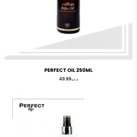
PERFECT OIL 250ML
49.99
د.ت