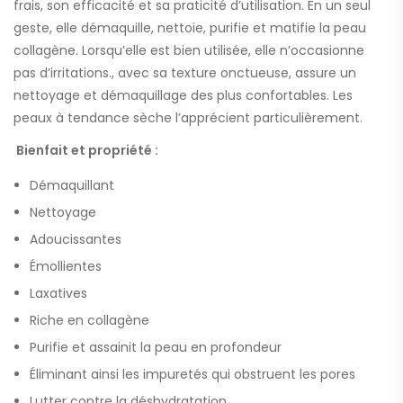
frais, son efficacité et sa praticité d’utilisation. En un seul
geste, elle démaquille, nettoie, purifie et matifie la peau
collagène. Lorsqu’elle est bien utilisée, elle n’occasionne
pas d’irritations., avec sa texture onctueuse, assure un
nettoyage et démaquillage des plus confortables. Les
peaux à tendance sèche l’apprécient particulièrement.
Bienfait et propriété :
Démaquillant
Nettoyage
Adoucissantes
Émollientes
Laxatives
Riche en collagène
Purifie et assainit la peau en profondeur
Éliminant ainsi les impuretés qui obstruent les pores
Lutter contre la déshydratation