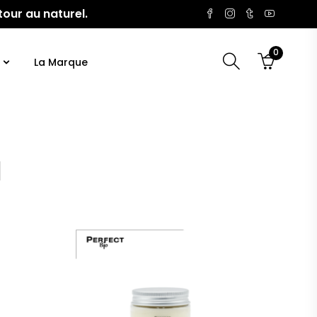
tour au naturel.
0
La Marque