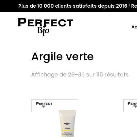
Plus de 10 000 clients satisfaits depuis 2016 !
Ac
Argile verte
Affichage de 28–36 sur 115 résultats