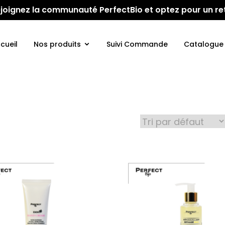
 Rejoignez la communauté PerfectBio et optez pour un re
cueil
Nos produits
Suivi Commande
Catalogue