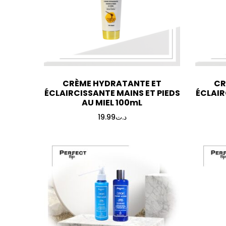
CRÈME HYDRATANTE ET
CR
ÉCLAIRCISSANTE MAINS ET PIEDS
ÉCLAIR
AU MIEL 100mL
19.99
د.ت