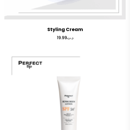
Styling Cream
19.99
د.ت