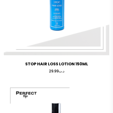
STOP HAIR LOSS LOTION 150ML
29.99
د.ت