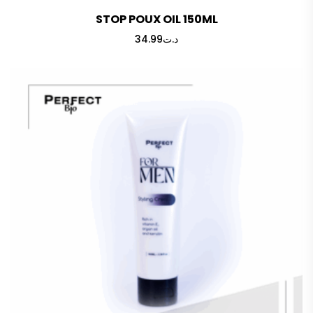
STOP POUX OIL 150ML
34.99
د.ت