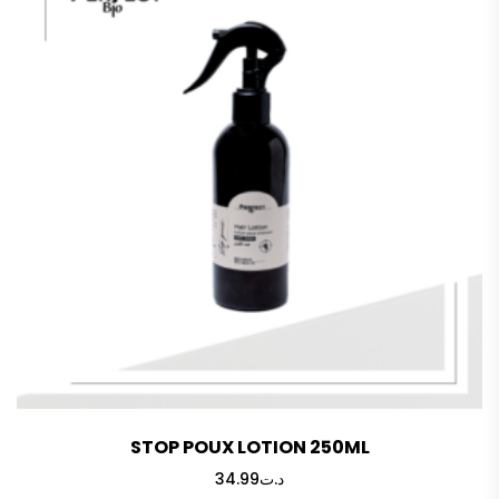
STOP POUX LOTION 250ML
34.99
د.ت