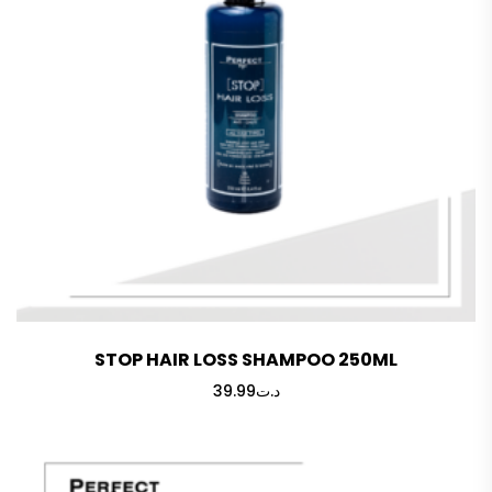
STOP HAIR LOSS SHAMPOO 250ML
39.99
د.ت