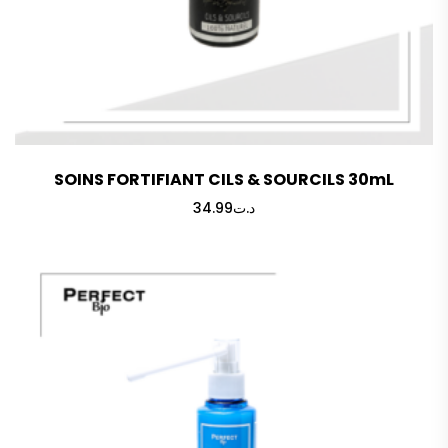
SOINS FORTIFIANT CILS & SOURCILS 30mL
34.99
د.ت