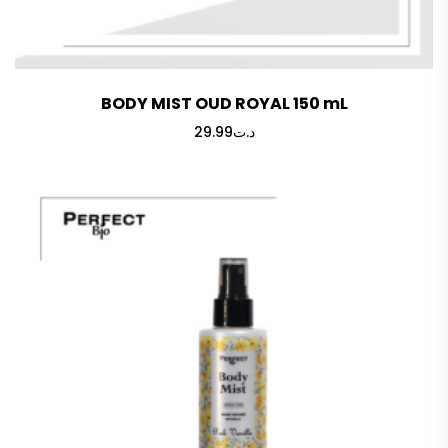
BODY MIST OUD ROYAL 150 mL
29.99
د.ت