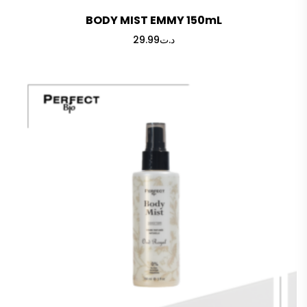
BODY MIST EMMY 150mL
29.99
د.ت