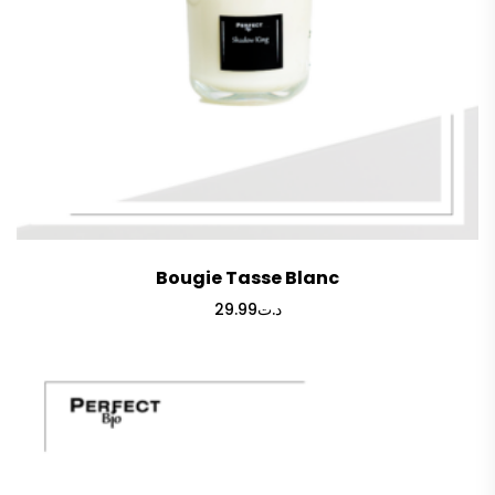
Bougie Tasse Blanc
29.99
د.ت