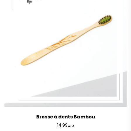
Brosse à dents Bambou
14.99
د.ت