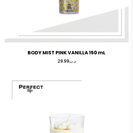
BODY MIST PINK VANILLA 150 mL
29.99
د.ت