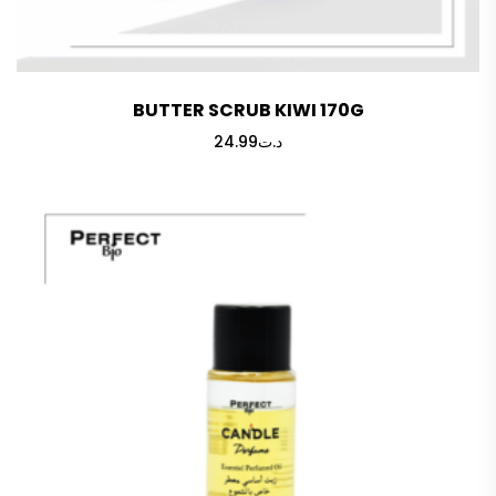
BUTTER SCRUB KIWI 170G
24.99
د.ت