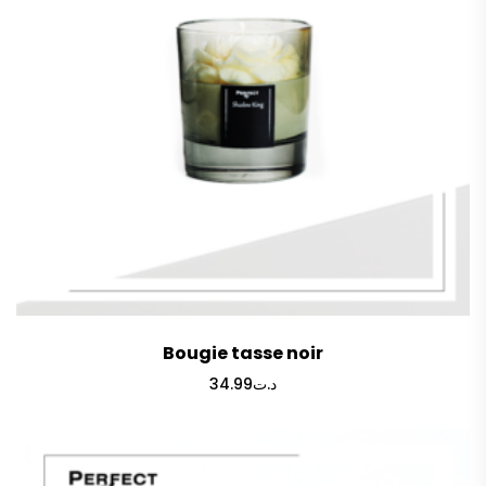
Bougie tasse noir
34.99
د.ت