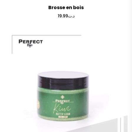
Brosse en bois
19.99
د.ت