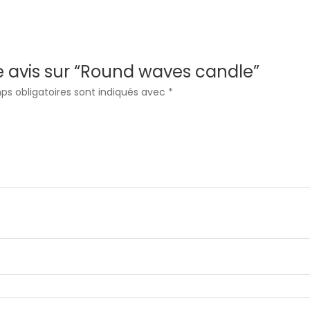
re avis sur “Round waves candle”
ps obligatoires sont indiqués avec
*