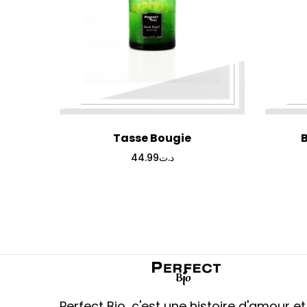
Tasse Bougie
44.99
د.ت
Perfect Bio, c'est une histoire d'amour et