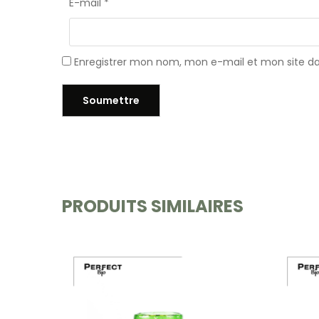
E-mail
*
Enregistrer mon nom, mon e-mail et mon site d
PRODUITS SIMILAIRES