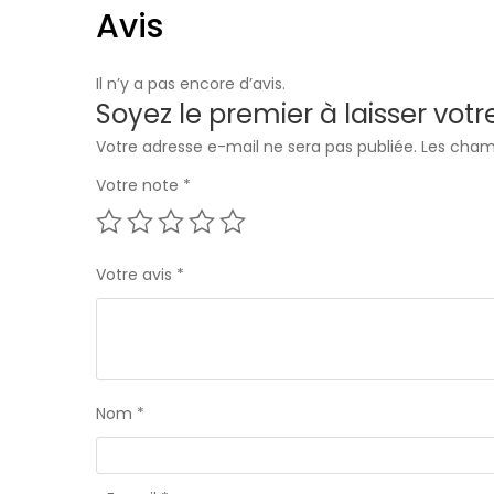
Avis
Il n’y a pas encore d’avis.
Soyez le premier à laisser vot
Votre adresse e-mail ne sera pas publiée.
Les cham
Votre note
*
Votre avis
*
Nom
*