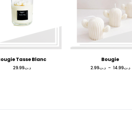
Bougie Tasse Blanc
Bougie
29.99
د.ت
2.99
د.ت
–
14.99
د.ت
p
2