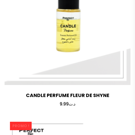
CANDLE PERFUME FLEUR DE SHYNE
9.99
د.ت
PROMO !