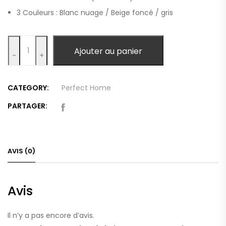
3 Couleurs : Blanc nuage / Beige foncé / gris
Quantity
Ajouter au panier
-
+
CATEGORY:
Perfect Home
PARTAGER:
AVIS (0)
Avis
Il n’y a pas encore d’avis.