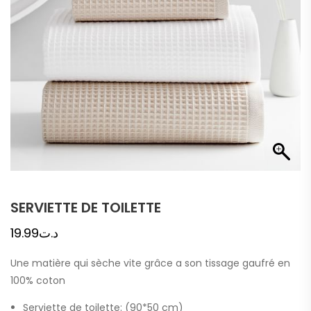
SERVIETTE DE TOILETTE
19.99
د.ت
Une matière qui sèche vite grâce a son tissage gaufré en
100% coton
Serviette de toilette: (90*50 cm)