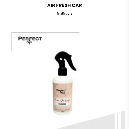
AIR FRESH CAR
9.99
د.ت