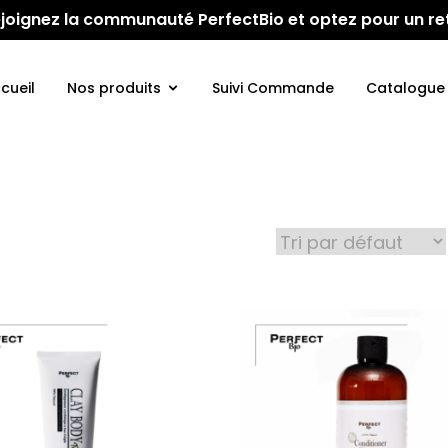
 Rejoignez la communauté PerfectBio et optez pour un re
cueil
Nos produits
Suivi Commande
Catalogue