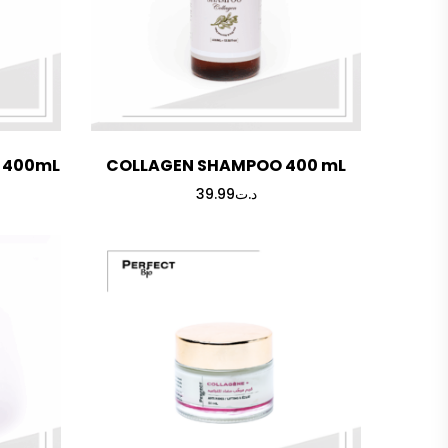
 400mL
COLLAGEN SHAMPOO 400 mL
39.99
د.ت