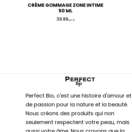
CRÈME GOMMAGE ZONE INTIME
50 ML
39.99
د.ت
Perfect Bio, c'est une histoire d'amour et
de passion pour la nature et la beauté.
Nous créons des produits qui non
seulement respectent votre peau, mais
aussi votre âme. Nous croyons que la