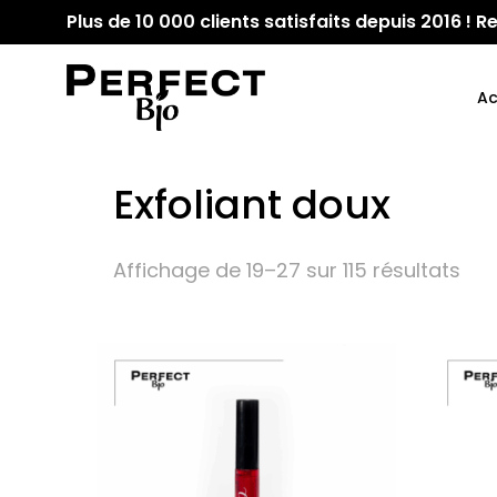
Plus de 10 000 clients satisfaits depuis 2016 !
Ac
Exfoliant doux
Affichage de 19–27 sur 115 résultats