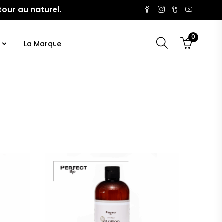
tour au naturel.
0
La Marque