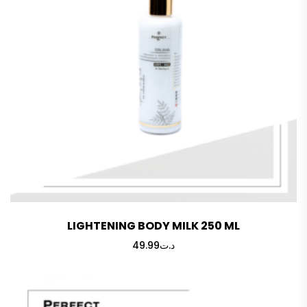
LIGHTENING BODY MILK 250 ML
49.99
د.ت