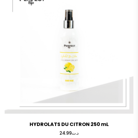
HYDROLATS DU CITRON 250 mL
24.99
د.ت