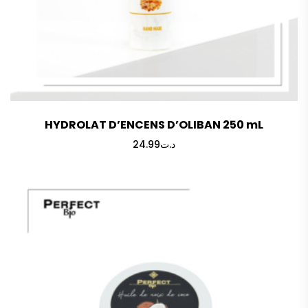
HYDROLAT D’ENCENS D’OLIBAN 250 mL
24.99
د.ت