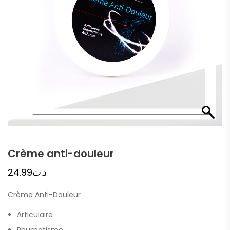
Crème anti-douleur
24.99
د.ت
Crème Anti-Douleur
Articulaire
Rhumatisme