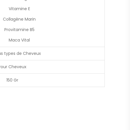
 Vitamine E
llagène Marin
rovitamine B5
 Maca Vital
us types de Cheveux
Pour Cheveux
150 Gr