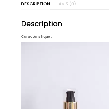
DESCRIPTION
AVIS (0)
Description
Caractéristique :
Lecteur
vidéo