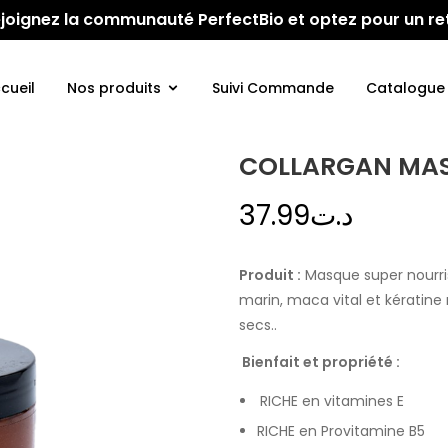
 Rejoignez la communauté PerfectBio et optez pour un re
cueil
Nos produits
Suivi Commande
Catalogue
COLLARGAN MAS
37.99
د.ت
Produit :
Masque super nourris
marin, maca vital et kératine
secs..
Bienfait et propriété :
RICHE en vitamines E
RICHE en Provitamine B5