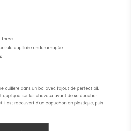
a force
cellule capillaire endommagée
es
 cuillère dans un bol avec l’ajout de perfect oil,
st appliqué sur les cheveux avant de se doucher
 il est recouvert d’un capuchon en plastique, puis