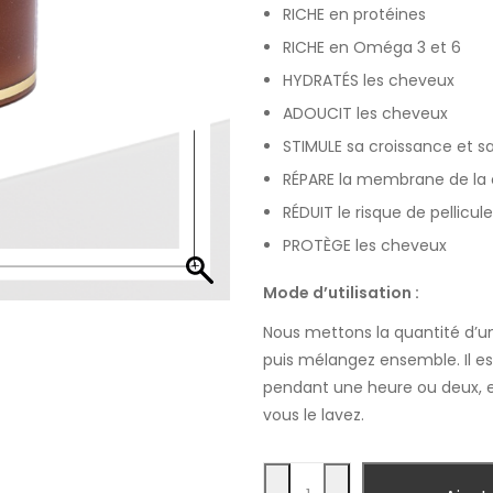
RICHE en protéines
RICHE en Oméga 3 et 6
HYDRATÉS les cheveux
ADOUCIT les cheveux
STIMULE sa croissance et s
RÉPARE la membrane de la 
RÉDUIT le risque de pellicul
PROTÈGE les cheveux
Mode d’utilisation :
Nous mettons la quantité d’une
puis mélangez ensemble. Il e
pendant une heure ou deux, et
vous le lavez.
Quantity