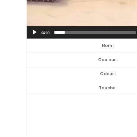
00:00
Nom :
Couleur :
Odeur :
Touche :