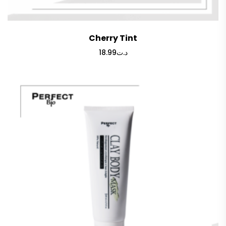
Cherry Tint
18.99
د.ت