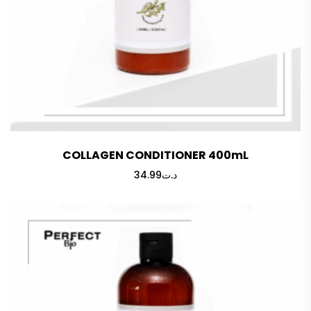
COLLAGEN CONDITIONER 400mL
34.99
د.ت