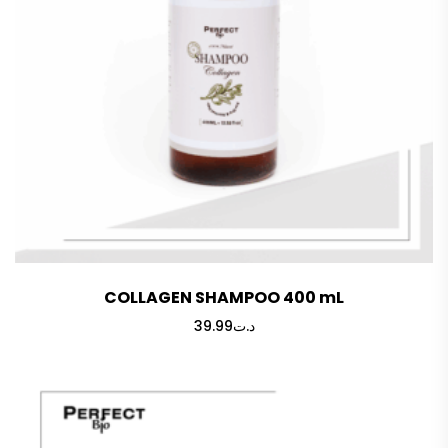
COLLAGEN SHAMPOO 400 mL
39.99
د.ت