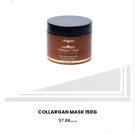
COLLARGAN MASK 150G
37.99
د.ت