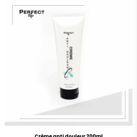
Crème anti douleur 200ml