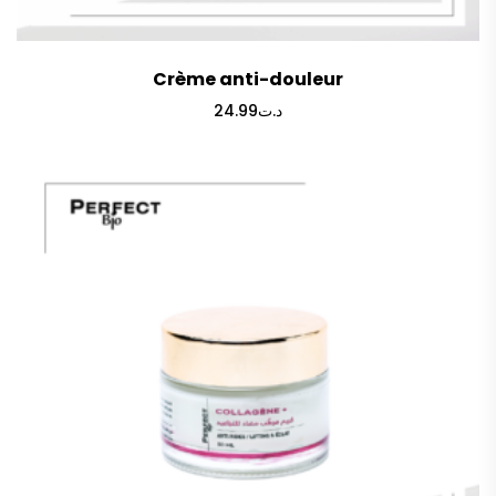
Crème anti-douleur
24.99
د.ت