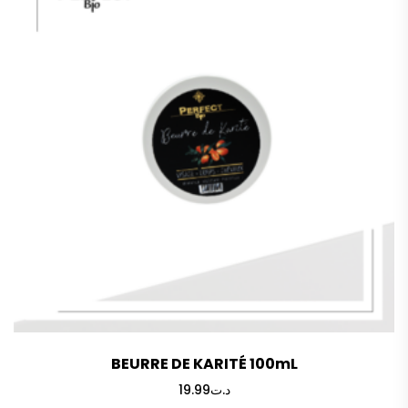
BEURRE DE KARITÉ 100mL
19.99
د.ت