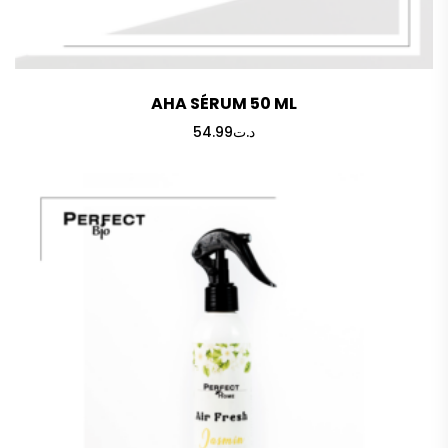
AHA SÉRUM 50 ML
54.99
د.ت