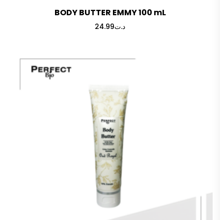
BODY BUTTER EMMY 100 mL
24.99
د.ت