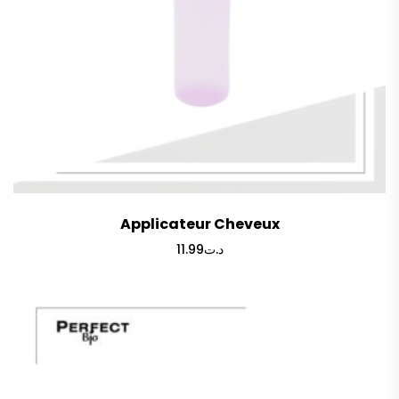
Applicateur Cheveux
11.99
د.ت