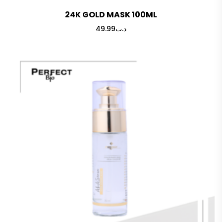
24K GOLD MASK 100ML
49.99
د.ت