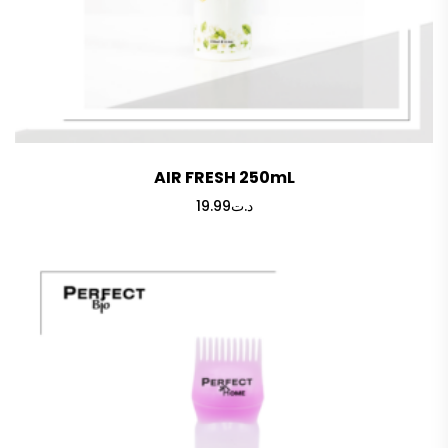
AIR FRESH 250mL
19.99
د.ت