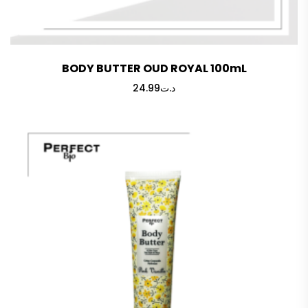
BODY BUTTER OUD ROYAL 100mL
24.99
د.ت