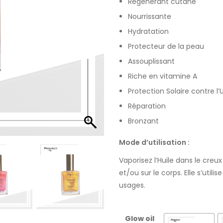
Régénérant cutané
Nourrissante
Hydratation
Protecteur de la peau
Assouplissant
Riche en vitamine A
Protection Solaire contre l’
Réparation
Bronzant
Mode d’utilisation :
Vaporisez l’Huile dans le cre
et/ou sur le corps. Elle s’util
usages.
Glow oil