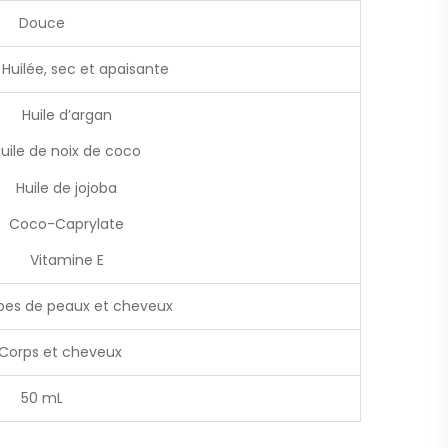
Douce
Huilée, sec et apaisante
Huile d’argan
e de noix de coco
uile de jojoba
oco-Caprylate
 Vitamine E
ypes de peaux et cheveux
 Corps et cheveux
50 mL