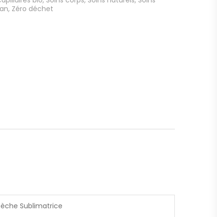
an
,
Zéro déchet
Sèche Sublimatrice