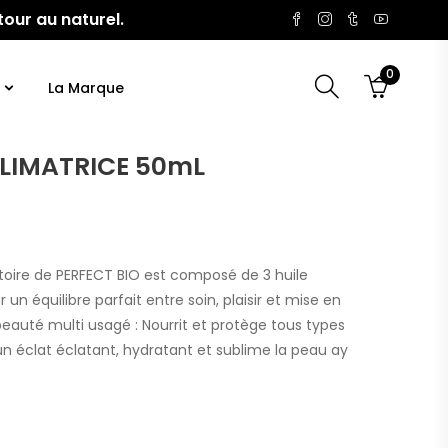
tour au naturel.
0
La Marque
BLIMATRICE 50mL
oire de PERFECT BIO est composé de 3 huile
un équilibre parfait entre soin, plaisir et mise en
beauté multi usagé : Nourrit et protège tous types
n éclat éclatant, hydratant et sublime la peau ay