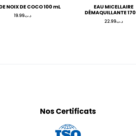
 DE NOIX DE COCO 100 mL
EAU MICELLAIRE
DÉMAQUILLANTE 17
19.99
د.ت
22.99
د.ت
Nos Certificats