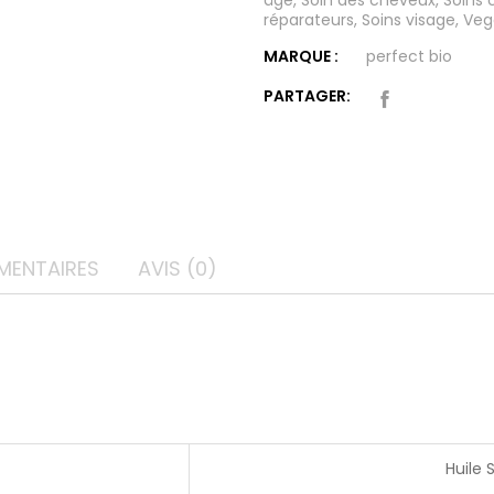
réparateurs
,
Soins visage
,
Veg
MARQUE :
perfect bio
PARTAGER:
MENTAIRES
AVIS (0)
Huile 