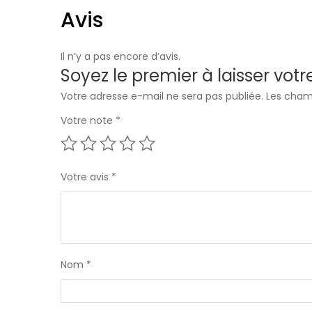
Avis
Il n’y a pas encore d’avis.
Soyez le premier à laisser vot
Votre adresse e-mail ne sera pas publiée.
Les cham
Votre note
*
Votre avis
*
Nom
*