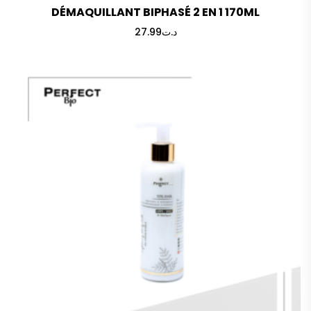
DÉMAQUILLANT BIPHASÉ 2 EN 1 170ML
27.99
د.ت