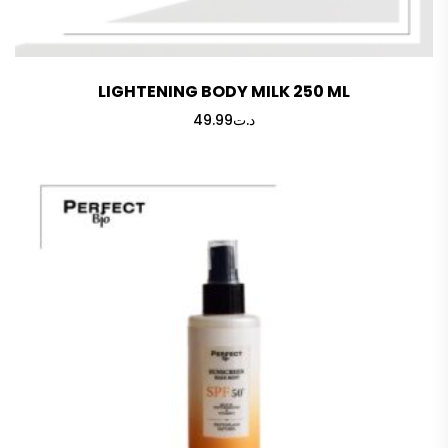
LIGHTENING BODY MILK 250 ML
49.99
د.ت