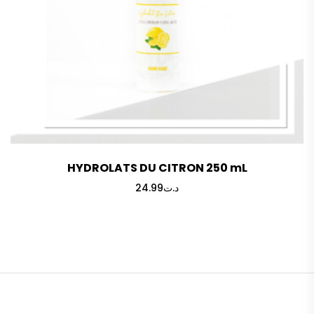
HYDROLATS DU CITRON 250 mL
24.99
د.ت